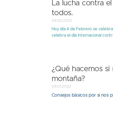
La lucha contra e
todos.
04.02.2022
Hoy día 4 de Febrero se celebra el
celebra el día internacional contra
¿Qué hacemos si 
montaña?
09.01.2022
Consejos básicos por si nos