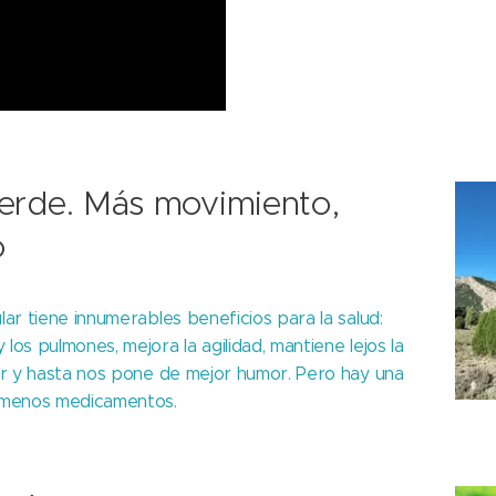
erde. Más movimiento,
o
lar tiene innumerables beneficios para la salud:
los pulmones, mejora la agilidad, mantiene lejos la
cer y hasta nos pone de mejor humor. Pero hay una
 menos medicamentos.