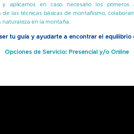
 y aplicamos en caso necesario los primeros 
 de las técnicas básicas de montañismo, colaboram
a naturaleza en la montaña.
ser tu guía y ayudarte a encontrar el equilibri
Opciones de Servicio: Presencial y/o Online