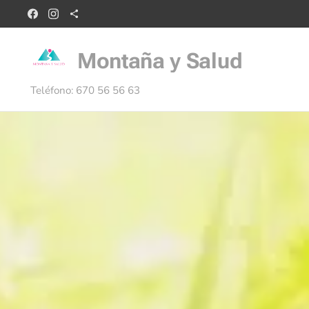
Montaña y Salud
Teléfono: 670 56 56 63