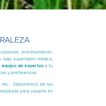
URALEZA
utricional, entrenamiento
, bajo supervisión médica,
n
equipo de expertos
a tu
cias y preferencias.
 etc... Disponemos de las
prepárate para pasarlo en