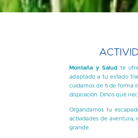
ACTIVI
Montaña y Salud
te ofre
adaptado a tu estado físi
cuidamos de ti de forma i
disposición. Dinos qué nec
Organizamos tu escapada 
actividades de aventura,
grande.