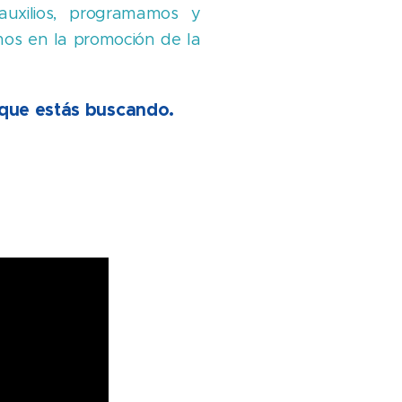
auxilios, programamos y
os en la promoción de la
o que estás buscando.