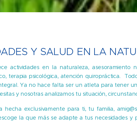
DADES Y SALUD EN LA NAT
ce actividades en la naturaleza, asesoramiento n
co, terapia psicológica, atención quiropráctica. Todo
ntegral. Ya no hace falta ser un atleta para tener u
esitas y nosotras analizamos tu situación, circunstan
hecha exclusivamente para ti, tu familia, amig@s
 escoge la que más se adapte a tus necesidades y 