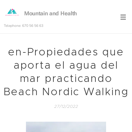
Mountain and Health
Telephone: 670 56 56 63
en-Propiedades que
aporta el agua del
mar practicando
Beach Nordic Walking
27/12/2022