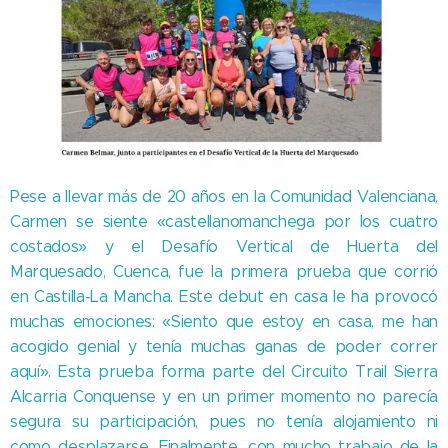
Pese a llevar más de 20 años en la Comunidad Valenciana,
Carmen se siente «castellanomanchega por los cuatro
costados» y el Desafío Vertical de Huerta del
Marquesado, Cuenca, fue la primera prueba que corrió
en Castilla-La Mancha. Este debut en casa le ha provocó
muchas emociones: «Siento que estoy en casa, me han
acogido genial y tenía muchas ganas de poder correr
aquí». Esta prueba forma parte del Circuito Trail Sierra
Alcarria Conquense y en un primer momento no parecía
segura su participación, pues no tenía alojamiento ni
como desplazarse. Finalmente, con mucho trabajo de la