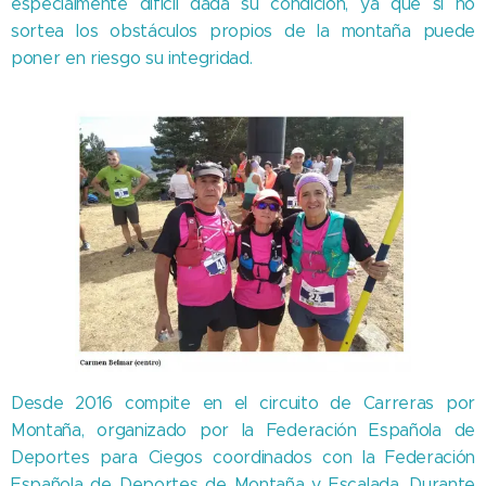
especialmente difícil dada su condición, ya que si no
sortea los obstáculos propios de la montaña puede
poner en riesgo su integridad.
Desde 2016 compite en el circuito de Carreras por
Montaña, organizado por la Federación Española de
Deportes para Ciegos coordinados con la Federación
Española de Deportes de Montaña y Escalada. Durante