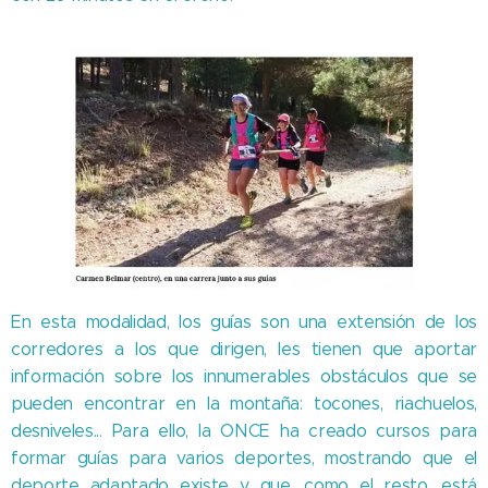
En esta modalidad, los guías son una extensión de los
corredores a los que dirigen, les tienen que aportar
información sobre los innumerables obstáculos que se
pueden encontrar en la montaña: tocones, riachuelos,
desniveles... Para ello, la ONCE ha creado cursos para
formar guías para varios deportes, mostrando que el
deporte adaptado existe y que, como el resto, está