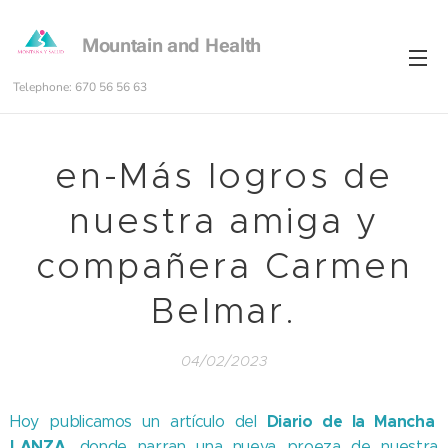
Mountain and Health
Telephone: 670 56 56 63
en-Más logros de
nuestra amiga y
compañera Carmen
Belmar.
04/02/2023
Diario de la Mancha
Hoy publicamos un artículo del
LANZA,
donde narran una nueva proeza de nuestra